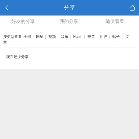
分享
好友的分享
我的分享
随便看看
按类型查看:
全部
|
网址
|
视频
|
音乐
|
Flash
|
投票
|
用户
|
帖子
|
文
章
现在还没分享