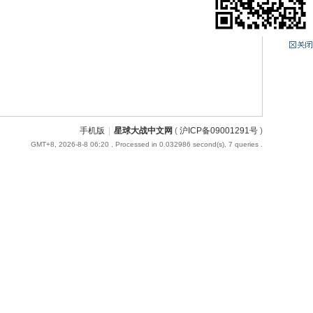
手机版
|
星球大战中文网
(
沪ICP备09001291号
)
GMT+8, 2026-8-8 06:20
, Processed in 0.032986 second(s), 7 queries .