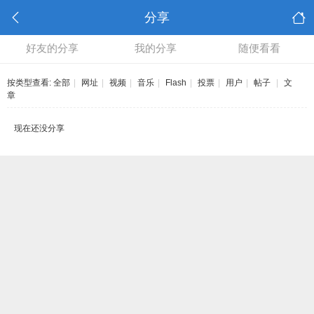
分享
好友的分享
我的分享
随便看看
按类型查看:
全部
|
网址
|
视频
|
音乐
|
Flash
|
投票
|
用户
|
帖子
|
文
章
现在还没分享