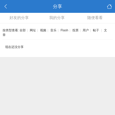
分享
好友的分享
我的分享
随便看看
按类型查看:
全部
|
网址
|
视频
|
音乐
|
Flash
|
投票
|
用户
|
帖子
|
文
章
现在还没分享