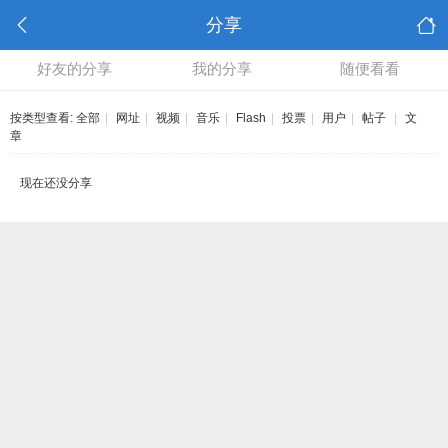
分享
好友的分享
我的分享
随便看看
按类型查看:
全部
|
网址
|
视频
|
音乐
|
Flash
|
投票
|
用户
|
帖子
|
文
章
现在还没分享