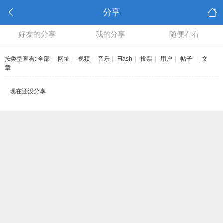
分享
好友的分享
我的分享
随便看看
按类型查看:
全部
|
网址
|
视频
|
音乐
|
Flash
|
投票
|
用户
|
帖子
|
文
章
现在还没分享