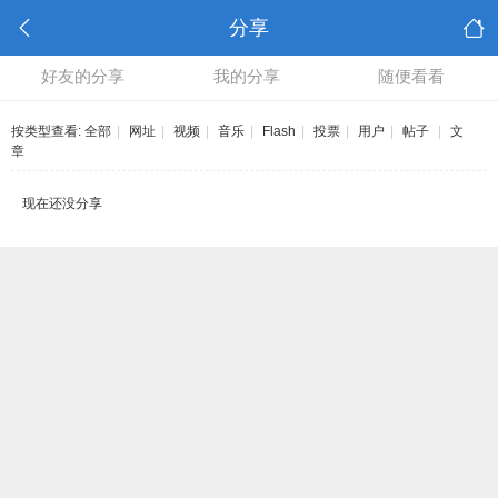
分享
好友的分享
我的分享
随便看看
按类型查看:
全部
|
网址
|
视频
|
音乐
|
Flash
|
投票
|
用户
|
帖子
|
文
章
现在还没分享