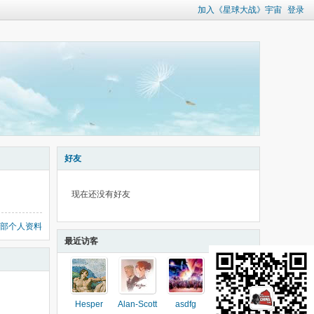
加入《星球大战》宇宙
登录
好友
现在还没有好友
部个人资料
最近访客
Hesper
Alan-Scott
asdfg