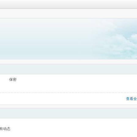
保密
查看全
有动态