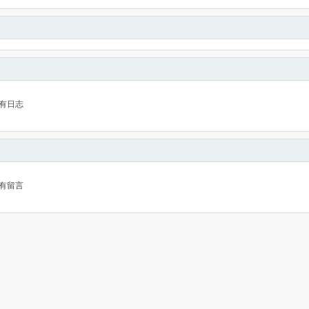
有日志
有留言