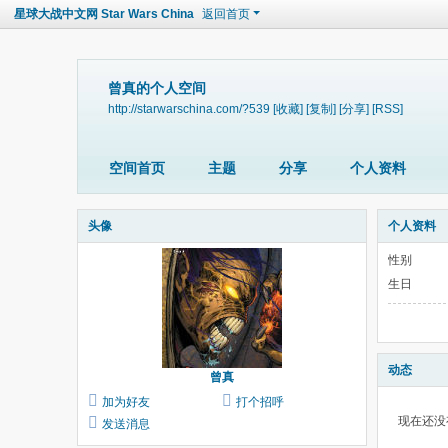
星球大战中文网 Star Wars China
返回首页
曾真的个人空间
http://starwarschina.com/?539
[收藏]
[复制]
[分享]
[RSS]
空间首页
主题
分享
个人资料
头像
个人资料
性别
生日
动态
曾真
加为好友
打个招呼
现在还没
发送消息