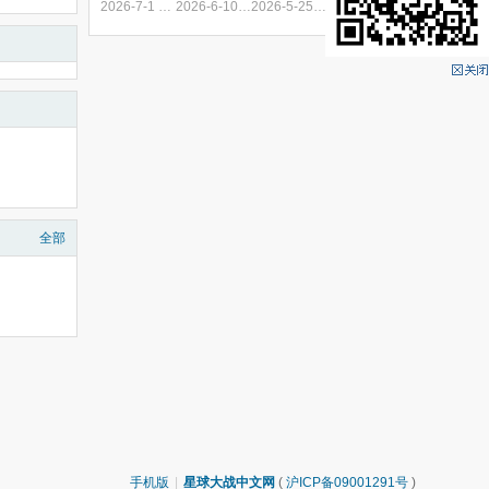
2026-7-1 19:05
2026-6-10 09:30
2026-5-25 16:31
全部
手机版
|
星球大战中文网
(
沪ICP备09001291号
)