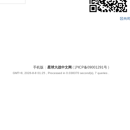
手机版
|
星球大战中文网
(
沪ICP备09001291号
)
GMT+8, 2026-8-8 01:25
, Processed in 0.038370 second(s), 7 queries .