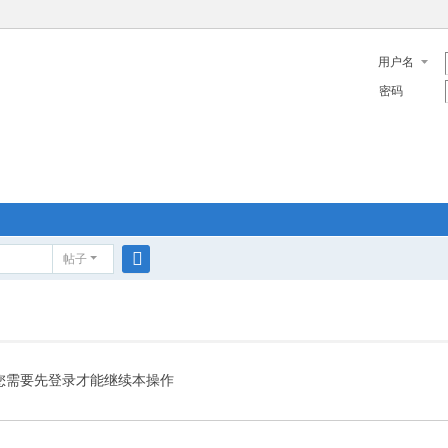
用户名
密码
帖子
搜
索
您需要先登录才能继续本操作