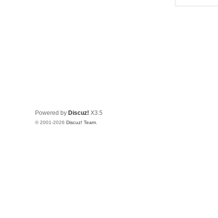
Powered by
Discuz!
X3.5
© 2001-2026
Discuz! Team
.