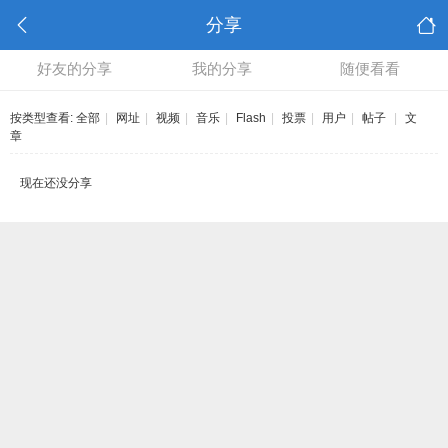
分享
好友的分享
我的分享
随便看看
按类型查看:
全部
|
网址
|
视频
|
音乐
|
Flash
|
投票
|
用户
|
帖子
|
文
章
现在还没分享