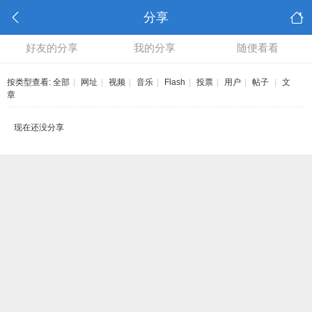
分享
好友的分享
我的分享
随便看看
按类型查看:
全部
|
网址
|
视频
|
音乐
|
Flash
|
投票
|
用户
|
帖子
|
文
章
现在还没分享