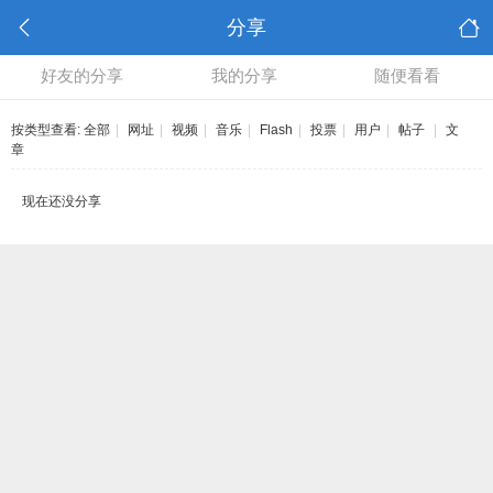
分享
好友的分享
我的分享
随便看看
按类型查看:
全部
|
网址
|
视频
|
音乐
|
Flash
|
投票
|
用户
|
帖子
|
文
章
现在还没分享