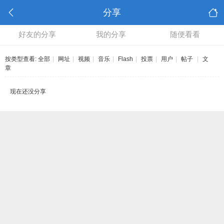
分享
好友的分享
我的分享
随便看看
按类型查看:
全部
|
网址
|
视频
|
音乐
|
Flash
|
投票
|
用户
|
帖子
|
文
章
现在还没分享