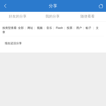
分享
好友的分享
我的分享
随便看看
按类型查看:
全部
|
网址
|
视频
|
音乐
|
Flash
|
投票
|
用户
|
帖子
|
文
章
现在还没分享