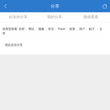
分享
好友的分享
我的分享
随便看看
按类型查看:
全部
|
网址
|
视频
|
音乐
|
Flash
|
投票
|
用户
|
帖子
|
文
章
现在还没分享