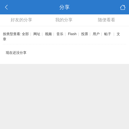
分享
好友的分享
我的分享
随便看看
按类型查看:
全部
|
网址
|
视频
|
音乐
|
Flash
|
投票
|
用户
|
帖子
|
文
章
现在还没分享