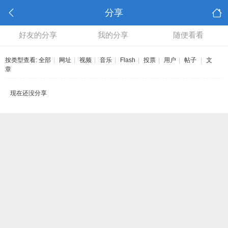
分享
好友的分享
我的分享
随便看看
按类型查看:
全部
|
网址
|
视频
|
音乐
|
Flash
|
投票
|
用户
|
帖子
|
文
章
现在还没分享