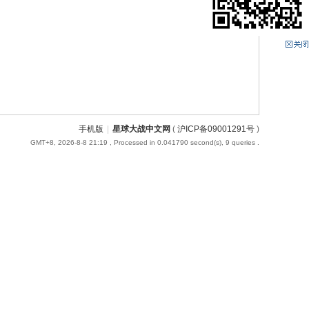
手机版
|
星球大战中文网
(
沪ICP备09001291号
)
GMT+8, 2026-8-8 21:19
, Processed in 0.041790 second(s), 9 queries .