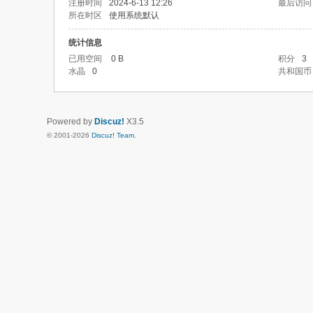
注册时间
2024-6-13 12:26
最后访问
所在时区
使用系统默认
统计信息
已用空间
0 B
积分
3
水晶
0
共和国币
Powered by
Discuz!
X3.5
© 2001-2026
Discuz! Team
.