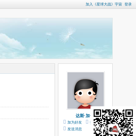
加入《星球大战》宇宙
登录
达斯·加·加
加为好友
打个招呼
发送消息