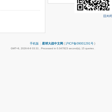
手机版
|
星球大战中文网
(
沪ICP备09001291号
)
GMT+8, 2026-8-8 03:31
, Processed in 0.047823 second(s), 15 queries .