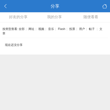
分享
好友的分享
我的分享
随便看看
按类型查看:
全部
|
网址
|
视频
|
音乐
|
Flash
|
投票
|
用户
|
帖子
|
文
章
现在还没分享