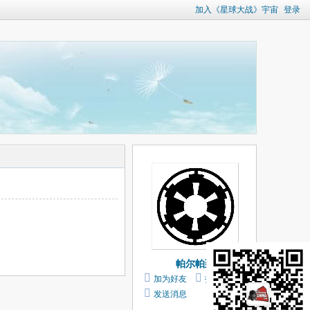
加入《星球大战》宇宙
登录
帕尔帕廷
加为好友
打个招呼
发送消息