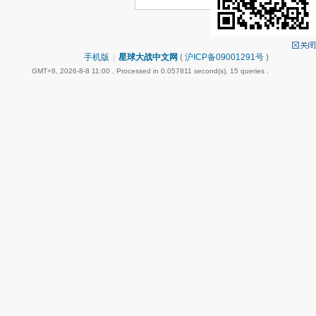
手机版
|
星球大战中文网
(
沪ICP备09001291号
)
GMT+8, 2026-8-8 11:00
, Processed in 0.057811 second(s), 15 queries .