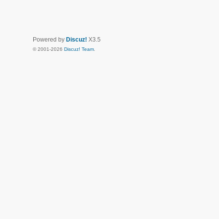
Powered by
Discuz!
X3.5
© 2001-2026
Discuz! Team
.