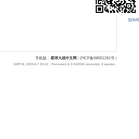
手机版
|
星球大战中文网
(
沪ICP备09001291号
)
GMT+8, 2026-8-7 03:42
, Processed in 0.043934 second(s), 9 queries .