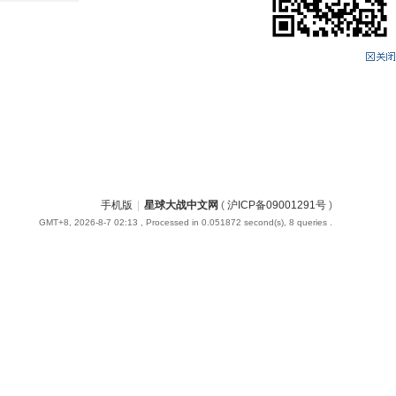
手机版
|
星球大战中文网
(
沪ICP备09001291号
)
GMT+8, 2026-8-7 02:13
, Processed in 0.051872 second(s), 8 queries .