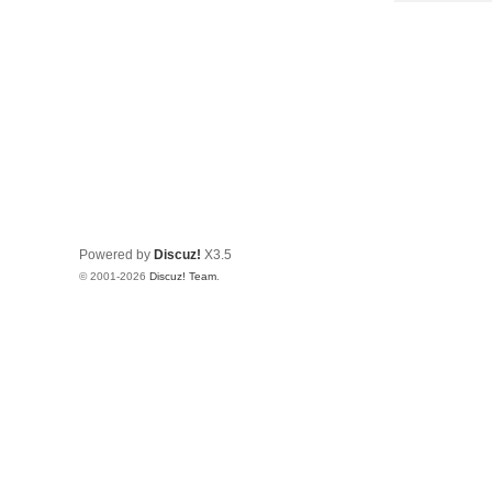
Powered by
Discuz!
X3.5
© 2001-2026
Discuz! Team
.