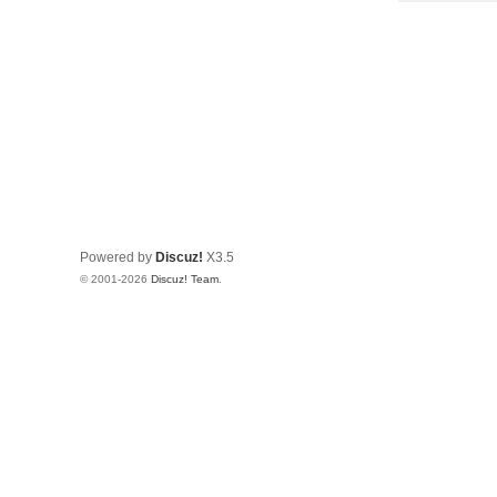
Powered by
Discuz!
X3.5
© 2001-2026
Discuz! Team
.