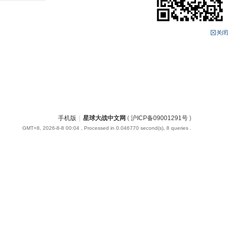
手机版
|
星球大战中文网
(
沪ICP备09001291号
)
GMT+8, 2026-8-8 00:04
, Processed in 0.046770 second(s), 8 queries .