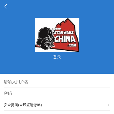
登录
安全提问(未设置请忽略)