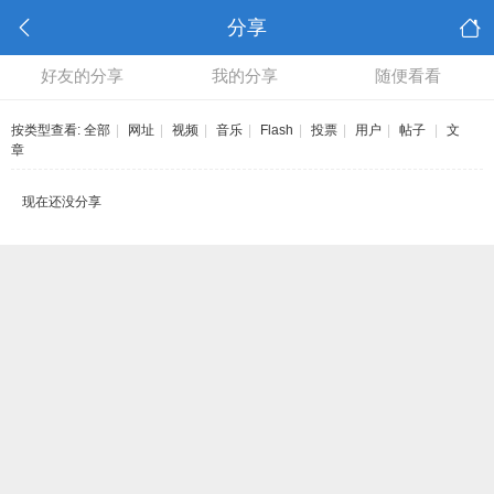
分享
好友的分享
我的分享
随便看看
按类型查看:
全部
|
网址
|
视频
|
音乐
|
Flash
|
投票
|
用户
|
帖子
|
文
章
现在还没分享