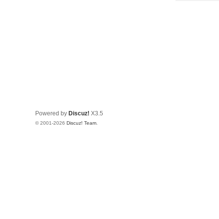
Powered by
Discuz!
X3.5
© 2001-2026
Discuz! Team
.