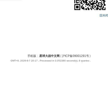
手机版
|
星球大战中文网
(
沪ICP备09001291号
)
GMT+8, 2026-8-7 20:17
, Processed in 0.052380 second(s), 8 queries .