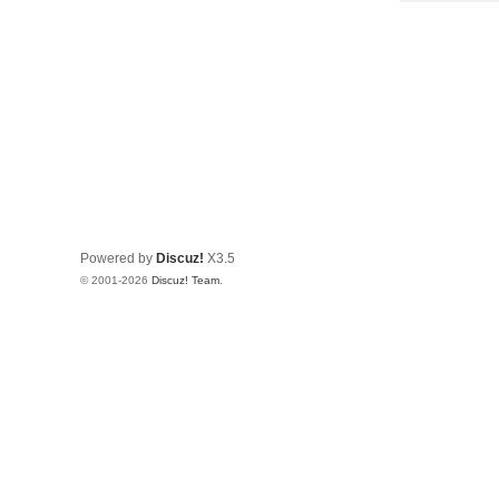
Powered by
Discuz!
X3.5
© 2001-2026
Discuz! Team
.