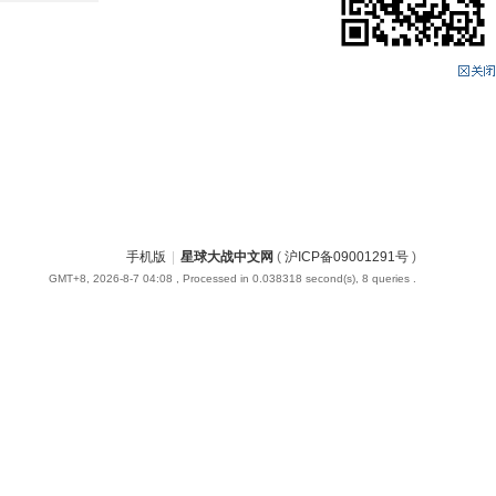
手机版
|
星球大战中文网
(
沪ICP备09001291号
)
GMT+8, 2026-8-7 04:08
, Processed in 0.038318 second(s), 8 queries .