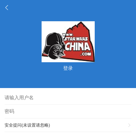
登录
安全提问(未设置请忽略)