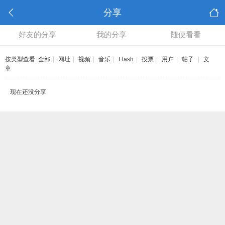
分享
好友的分享
我的分享
随便看看
按类型查看:
全部
|
网址
|
视频
|
音乐
|
Flash
|
投票
|
用户
|
帖子
|
文
章
现在还没分享