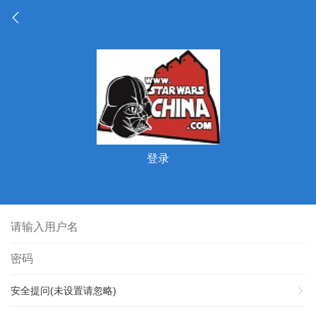
登录
安全提问(未设置请忽略)