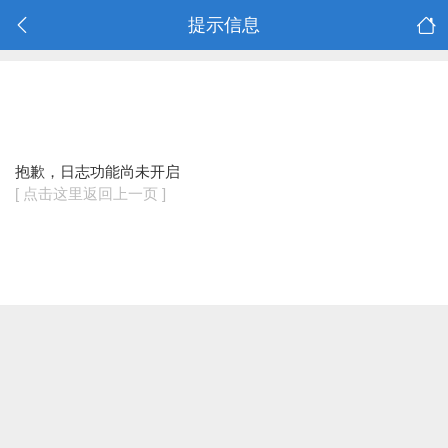
提示信息
抱歉，日志功能尚未开启
[ 点击这里返回上一页 ]