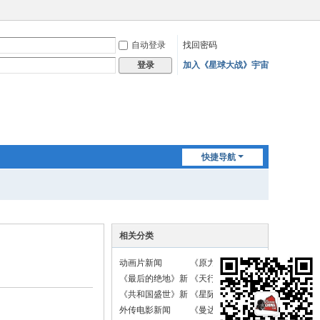
自动登录
找回密码
加入《星球大战》宇宙
登录
快捷导航
相关分类
动画片新闻
《原力觉醒》新闻
《最后的绝地》新
《天行者崛起》新
闻
闻
《共和国盛世》新
《星际战斗机》新
闻
闻
外传电影新闻
《曼达洛人》新闻