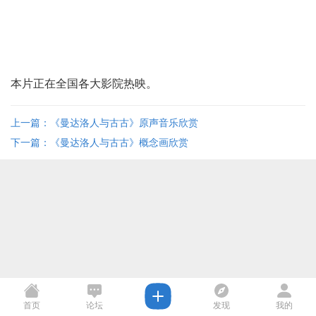
本片正在全国各大影院热映。
上一篇：《曼达洛人与古古》原声音乐欣赏
下一篇：《曼达洛人与古古》概念画欣赏
首页
论坛
发现
我的