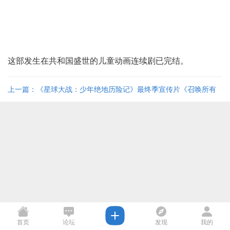
这部发生在共和国盛世的儿童动画连续剧已完结。
上一篇：《星球大战：少年绝地历险记》最终季宣传片《召唤所有
绝地》（中英双字） ...
首页
论坛
发现
我的