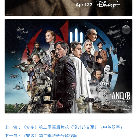
上一篇：《安多》第二季幕后片花《设计起义军》（中英双字）
下一篇：《安多》第二季特效分解视频