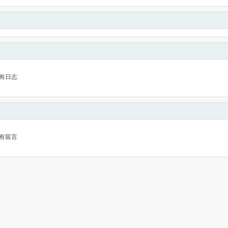
有日志
有留言