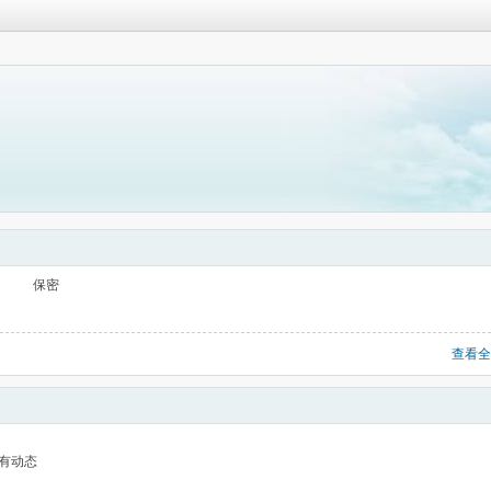
保密
查看全
有动态