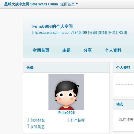
星球大战中文网 Star Wars China
返回首页
Felix0606的个人空间
http://starwarschina.com/?346409
[收藏]
[复制]
[分享]
[RSS]
空间首页
主题
分享
个人资料
头像
个人资料
动态
Felix0606
现在还没
加为好友
打个招呼
发送消息