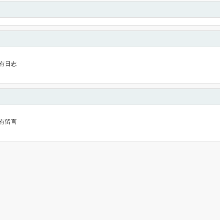
有日志
有留言