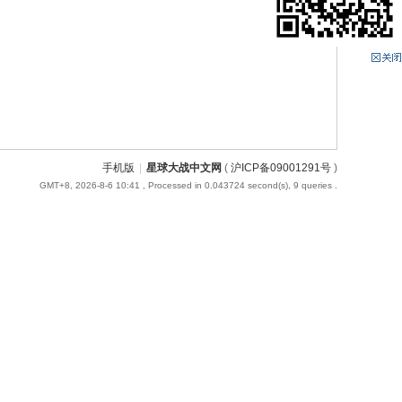
手机版
|
星球大战中文网
(
沪ICP备09001291号
)
GMT+8, 2026-8-6 10:41
, Processed in 0.043724 second(s), 9 queries .