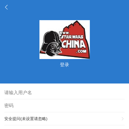
登录
安全提问(未设置请忽略)