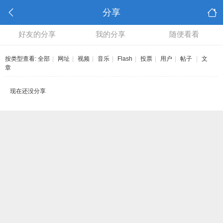
分享
好友的分享
我的分享
随便看看
按类型查看:
全部
|
网址
|
视频
|
音乐
|
Flash
|
投票
|
用户
|
帖子
|
文
章
现在还没分享