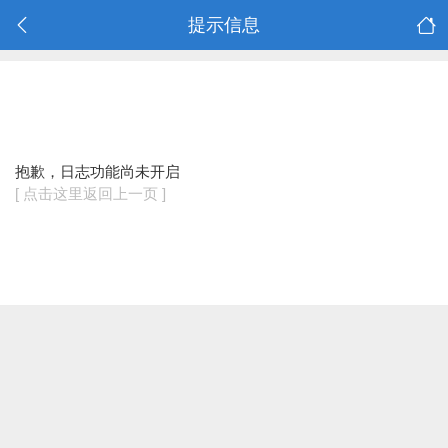
提示信息
抱歉，日志功能尚未开启
[ 点击这里返回上一页 ]