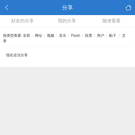
分享
好友的分享
我的分享
随便看看
按类型查看:
全部
|
网址
|
视频
|
音乐
|
Flash
|
投票
|
用户
|
帖子
|
文
章
现在还没分享