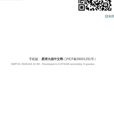
手机版
|
星球大战中文网
(
沪ICP备09001291号
)
GMT+8, 2026-8-8 21:59
, Processed in 0.073100 second(s), 8 queries .