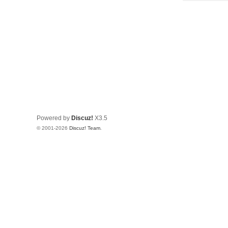
Powered by
Discuz!
X3.5
© 2001-2026
Discuz! Team
.