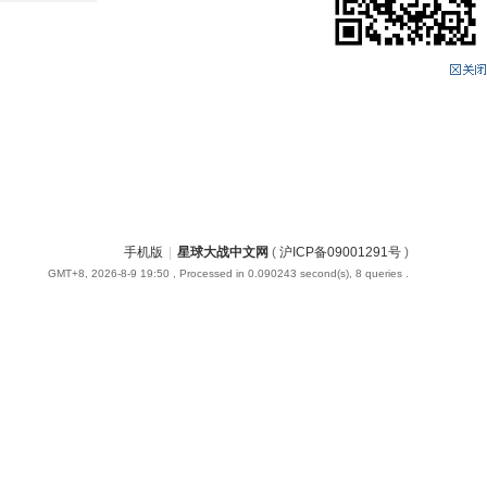
手机版
|
星球大战中文网
(
沪ICP备09001291号
)
GMT+8, 2026-8-9 19:50
, Processed in 0.090243 second(s), 8 queries .