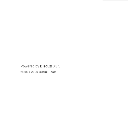
Powered by
Discuz!
X3.5
© 2001-2026
Discuz! Team
.