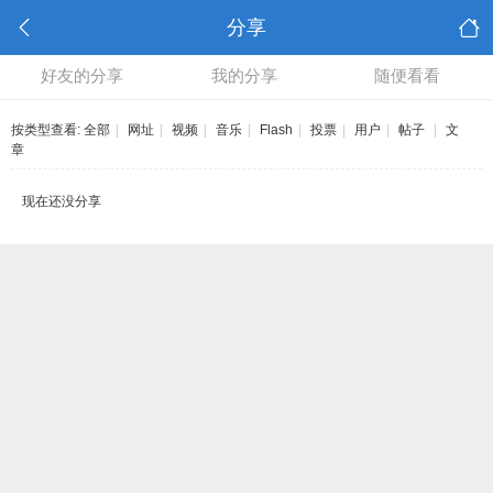
分享
好友的分享
我的分享
随便看看
按类型查看:
全部
|
网址
|
视频
|
音乐
|
Flash
|
投票
|
用户
|
帖子
|
文
章
现在还没分享