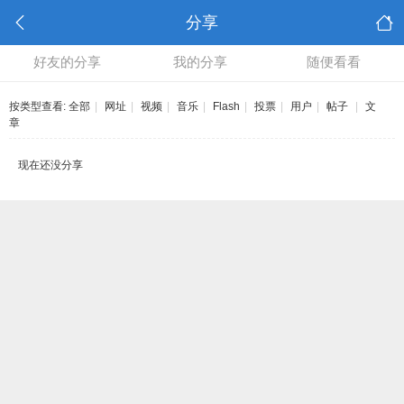
分享
好友的分享
我的分享
随便看看
按类型查看:
全部
|
网址
|
视频
|
音乐
|
Flash
|
投票
|
用户
|
帖子
|
文
章
现在还没分享