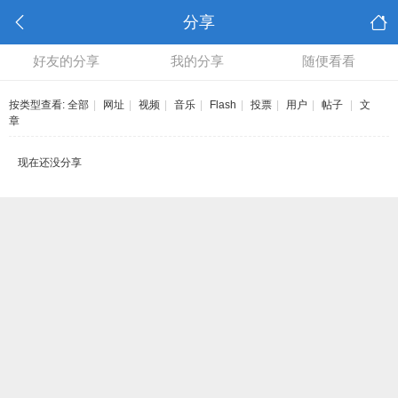
分享
好友的分享
我的分享
随便看看
按类型查看:
全部
|
网址
|
视频
|
音乐
|
Flash
|
投票
|
用户
|
帖子
|
文
章
现在还没分享