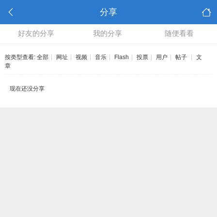
分享
好友的分享
我的分享
随便看看
按类型查看:
全部
|
网址
|
视频
|
音乐
|
Flash
|
投票
|
用户
|
帖子
|
文
章
现在还没分享