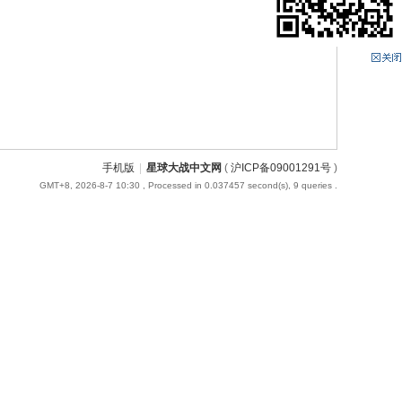
手机版
|
星球大战中文网
(
沪ICP备09001291号
)
GMT+8, 2026-8-7 10:30
, Processed in 0.037457 second(s), 9 queries .